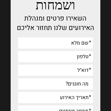
ושמחות
השאירו פרטים ומנהלת
האירועים שלנו תחזור אליכם
אנא
מלאו
את
טופס
-
אירועים
ושמחות
אנא
הזן
תאריך