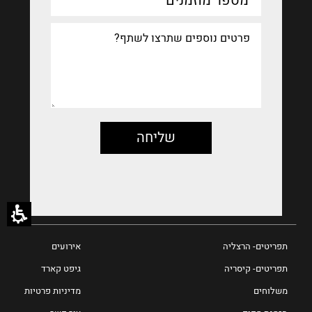
בפורמט
הבא:
יום
לוכסן
חודש
לוכסן
שנה
תפריטים- הרצליה
אירועים
תפריטים- קיסריה
גיפט קארד
משלוחים
מדיניות פרטיות